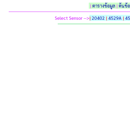
|
ตารางข้อมูล
|
ค้นข้
Select Sensor -->
|
20402
|
4529A
|
4