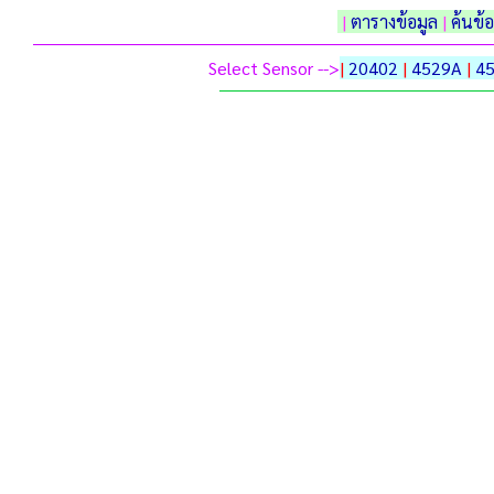
|
ตารางข้อมูล
|
ค้นข้
Select Sensor -->
|
20402
|
4529A
|
4