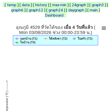
[
temp
] [
data
] [
history
] [
max-min
] [
24graph
]
[
graph3
]
[
graph6
] [
graph12
] [
graph24
]
[
daygraph
] [
main
]
Dashboard
เมื่อ 4 วันที่แล้ว
อุณภูมิ 4529 ที่วัดได้ของ
(
Mon 03/08/2026 ช่วง 00:00-23:59 น.)
ใต้หลังคา (T2)
ในครัว (T3)
นอกบ้าน (T1)
ในบ้าน (T4)
-------- Tempreatur ( ℃ ) -------->