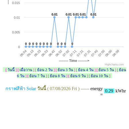
0.015
0.01
0.01
0.01
0.01
0.01
0.01
0.01
0.01
0.01
0.01
0.01
0.005
0
0
0
0
0
0
0
0
0
0
0
0
0
0
0
0
0
0
0
0
0
0
0
0
0
06:13
07:21
06:42
07:50
06:04
07:11
06:33
07:40
07:02
08:09
06:23
07:31
06:52
08:00
-------- Time -------->
Highcharts.com
[
วันนี้
] [
เมื่อวาน
] [
ย้อน 2 วัน
] [
ย้อน 3 วัน
] [
ย้อน 4 วัน
] [
ย้อน 5 วัน
] [
ย้อน
6 วัน
] [
ย้อน 7 วัน
] [
ย้อน 8 วัน
] [
ย้อน 9 วัน
] [
ย้อน 10 วัน
]
กราฟสีฟ้า Solar
วันนี้
( 07/08/2026 Fri ) ------
energy
0.29
kWhr
=