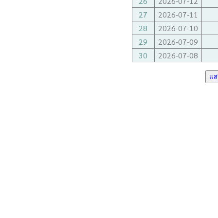
26
2026-07-12
27
2026-07-11
28
2026-07-10
29
2026-07-09
30
2026-07-08
แส