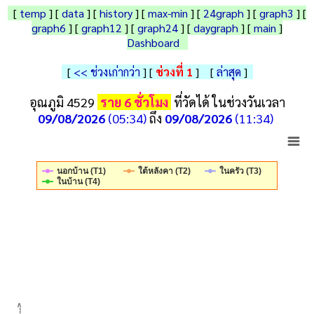
[
temp
] [
data
] [
history
] [
max-min
] [
24graph
]
[
graph3
]
[
graph6
] [
graph12
] [
graph24
]
[
daygraph
] [
main
]
Dashboard
[
<< ช่วงเก่ากว่า
]
[
ช่วงที่ 1
] [
ล่าสุด
]
อุณภูมิ 4529
ราย 6 ชั่วโมง
ที่วัดได้ ในช่วงวันเวลา
09/08/2026
(05:34)
ถึง
09/08/2026
(11:34)
ใต้หลังคา (T2)
ในครัว (T3)
นอกบ้าน (T1)
ในบ้าน (T4)