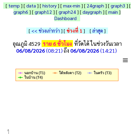
[
temp
] [
data
] [
history
] [
max-min
] [
24graph
]
[
graph3
]
[
graph6
] [
graph12
] [
graph24
]
[
daygraph
] [
main
]
Dashboard
[
<< ช่วงเก่ากว่า
]
[
ช่วงที่ 1
] [
ล่าสุด
]
อุณภูมิ 4529
ราย 6 ชั่วโมง
ที่วัดได้ ในช่วงวันเวลา
06/08/2026
(08:21)
ถึง
06/08/2026
(14:21)
ใต้หลังคา (T2)
ในครัว (T3)
นอกบ้าน (T1)
ในบ้าน (T4)