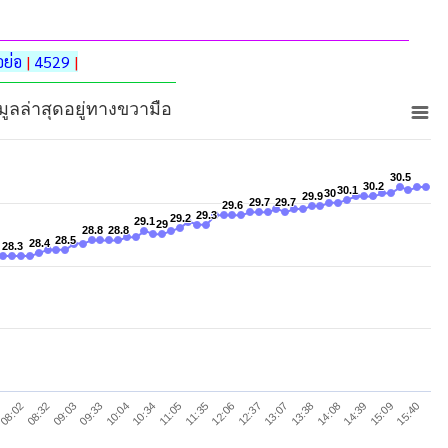
ย่อ
|
4529
|
อมูลล่าสุดอยู่ทางขวามือ
30.5
30.5
30.2
30.2
30.1
30.1
30
30
29.9
29.9
29.7
29.7
29.7
29.7
29.6
29.6
29.3
29.3
29.2
29.2
29.1
29.1
29
29
28.8
28.8
28.8
28.8
28.5
28.5
28.4
28.4
28.3
28.3
08:32
11:05
13:38
10:04
12:37
15:09
09:03
11:35
14:08
08:02
10:34
13:07
15:40
09:33
12:06
14:39