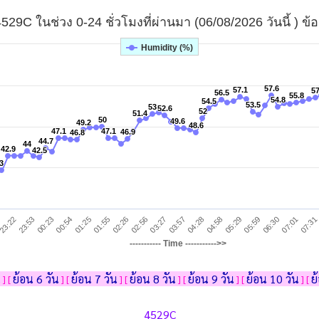
4529C ในช่วง 0-24 ชั่วโมงที่ผ่านมา (06/08/2026 วันนี้ ) ข้
Humidity (%)
57.6
57.6
57.1
57.1
5
5
56.5
56.5
55.8
55.8
54.8
54.8
54.5
54.5
53.5
53.5
53
53
52.6
52.6
52
52
51.4
51.4
50
50
49.6
49.6
49.2
49.2
48.6
48.6
47.1
47.1
47.1
47.1
46.9
46.9
46.8
46.8
44.7
44.7
44
44
42.9
42.9
42.5
42.5
3
3
05:59
23:53
02:26
04:58
07:31
01:25
03:57
06:30
00:23
02:56
05:29
23:22
01:55
04:28
07:01
00:54
03:27
----------- Time ----------->>
น
ย้อน 6 วัน
ย้อน 7 วัน
ย้อน 8 วัน
ย้อน 9 วัน
ย้อน 10 วัน
ย
] [
] [
] [
] [
] [
] [
4529C