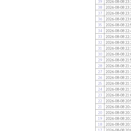
39
2026-08-08 23
38
2026-08-08 23
37
2026-08-08 23
36
2026-08-08 23
35
2026-08-08 22
34
2026-08-08 22
33
2026-08-08 22
32
2026-08-08 22
31
2026-08-08 22
30
2026-08-08 22
29
2026-08-08 21
28
2026-08-08 21
27
2026-08-08 21
26
2026-08-08 21
25
2026-08-08 21
24
2026-08-08 21
23
2026-08-08 21
22
2026-08-08 20
21
2026-08-08 20
20
2026-08-08 20
19
2026-08-08 20
18
2026-08-08 20
17
2026-08-08 20