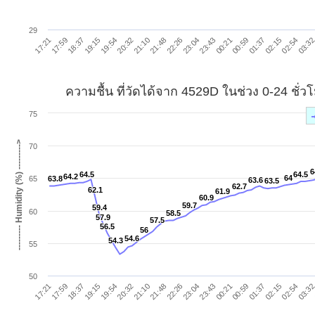
29
17:21
18:37
19:54
21:10
22:26
23:43
00:59
02:15
03:3
17:59
19:15
20:32
21:48
23:04
00:21
01:37
02:54
ความชื้น ที่วัดได้จาก 4529D ในช่วง 0-24 ชั่วโม
75
--------- Humidity (%) --------->
70
6
6
64.5
64.5
64.5
64.5
64.2
64.2
64
64
65
63.8
63.8
63.6
63.6
63.5
63.5
62.7
62.7
62.1
62.1
61.9
61.9
60.9
60.9
59.7
59.7
59.4
59.4
60
58.5
58.5
57.9
57.9
57.5
57.5
56.5
56.5
56
56
54.6
54.6
54.3
54.3
55
50
17:21
18:37
19:54
21:10
22:26
23:43
00:59
02:15
03:3
17:59
19:15
20:32
21:48
23:04
00:21
01:37
02:54