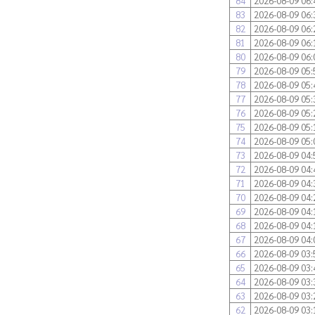
84
2026-08-09 06
83
2026-08-09 06
82
2026-08-09 06
81
2026-08-09 06
80
2026-08-09 06
79
2026-08-09 05
78
2026-08-09 05
77
2026-08-09 05
76
2026-08-09 05
75
2026-08-09 05
74
2026-08-09 05
73
2026-08-09 04
72
2026-08-09 04
71
2026-08-09 04
70
2026-08-09 04
69
2026-08-09 04
68
2026-08-09 04
67
2026-08-09 04
66
2026-08-09 03
65
2026-08-09 03
64
2026-08-09 03
63
2026-08-09 03
62
2026-08-09 03