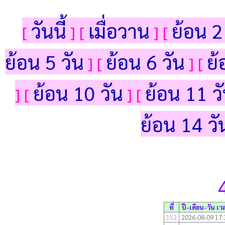
วันนี้
เมื่อวาน
ย้อน 2
[
] [
] [
ย้อน 5 วัน
ย้อน 6 วัน
ย้
] [
] [
ย้อน 10 วัน
ย้อน 11 ว
] [
] [
ย้อน 14 วั
ที่
ปี-เดือน-วัน เว
152
2026-08-09 17