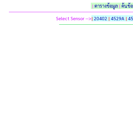
|
ตารางข้อมูล
|
ค้นข้
Select Sensor -->
|
20402
|
4529A
|
4